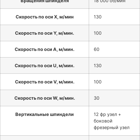
Вращения шпинделя
18 000 об/мин
Скорость по оси X, м/мин
130
Скорость по оси Y, м/мин.
100
Скорость по оси A, м/мин.
60
Скорость по оси U, м/мин.
130
Скорость по оси V, м/мин.
100
Скорость по оси W, м/мин.
30
Вертикальные шпиндели
12 фр узел +
боковой
фрезерный узел