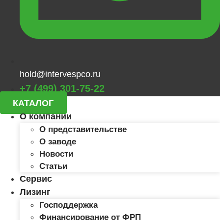
hold@intervespco.ru
+7 (499) 301-75-22
КАТАЛОГ
О компании
О представительстве
О заводе
Новости
Статьи
Сервис
Лизинг
Господдержка
Финансирование от ФРП