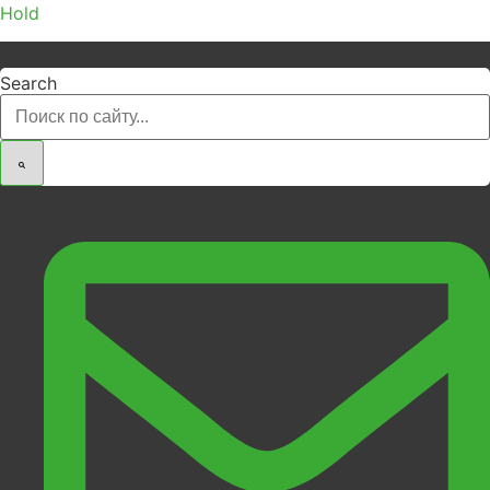
Hold
Search