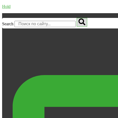
Hold
Search