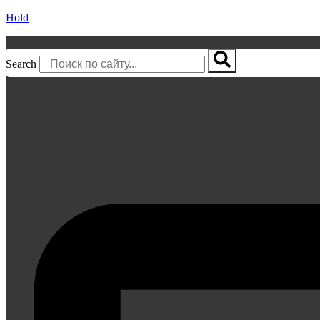
Hold
Search