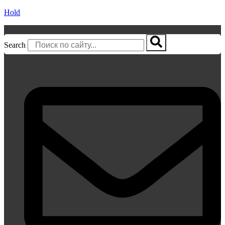
Hold
Search