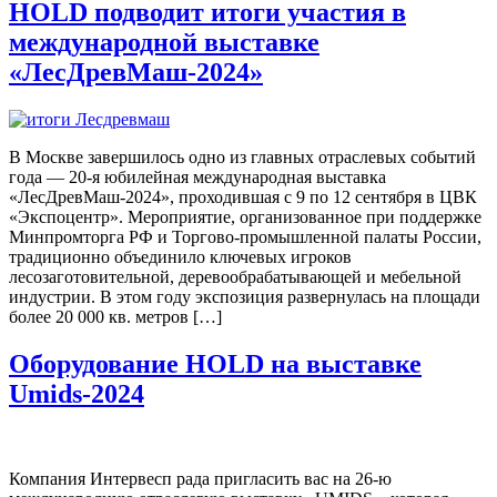
HOLD подводит итоги участия в
международной выставке
«ЛесДревМаш-2024»
В Москве завершилось одно из главных отраслевых событий
года — 20-я юбилейная международная выставка
«ЛесДревМаш-2024», проходившая с 9 по 12 сентября в ЦВК
«Экспоцентр». Мероприятие, организованное при поддержке
Минпромторга РФ и Торгово-промышленной палаты России,
традиционно объединило ключевых игроков
лесозаготовительной, деревообрабатывающей и мебельной
индустрии. В этом году экспозиция развернулась на площади
более 20 000 кв. метров […]
Оборудование HOLD на выставке
Umids-2024
Компания Интервесп рада пригласить вас на 26-ю