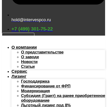
hold@intervespco.ru
+7 (499) 301-75-22
КАТАЛОГ
О компании
О представительстве
О заводе
Новости
Статьи
Сервис
Лизинг
Господдержка
Финансирование от ФРП
Модернизация
Субсидия (Грант) на ранее приобретенное
оборудование
Льготный лизинг под 8%