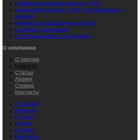
Обрабатывающие центры с ЧПУ
Фрезерные станки с ЧПУ для фасадов и
дверей
Форматно-раскроечные станки
Система сортировки
Система возврата заготовок
О компании
О заводе
Новости
Статьи
Лизинг
Сервис
Контакты
О заводе
Новости
Статьи
Лизинг
Сервис
Контакты