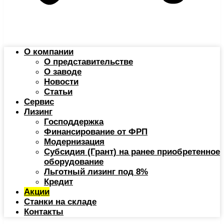
О компании
О представительстве
О заводе
Новости
Статьи
Сервис
Лизинг
Господдержка
Финансирование от ФРП
Модернизация
Субсидия (Грант) на ранее приобретенное
оборудование
Льготный лизинг под 8%
Кредит
Акции
Станки на складе
Контакты