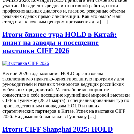
UMIDS 2026. Команда HOLD приняла в ней самое активное
участие. Позади четыре дня интенсивной работы, сотни
профессиональных диалогов и, главное, рекордные объемы
реальных сделок прямо с экспозиции. Как это было? Наш
стенд стал ключевым центром притяжения для […]
Итоги бизнес-тура HOLD в Китай:
визит на заводы и посещение
выставки CIFF 2026
Весной 2026 года компания HOLD организовала
эксклюзивную практико-ориентированную программу для
руководителей и главных технологов ведущих российских
мебельных предприятий. Масштабное мероприятие
совместило в себе посещение крупнейшей мировой выставки
CIFF в Гуанчжоу (28-31 марта) и специализированный тур по
производственным площадкам HOLD и наших
стратегических партнеров в Китае. Успех на выставке CIFF
2026. На домашней выставке в Гуанчжоу […]
Итоги CIFF Shanghai 2025: HOLD