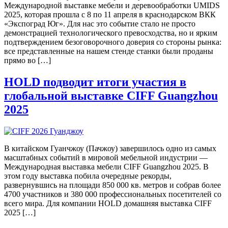
Международной выставке мебели и деревообработки UMIDS
2025, которая прошла с 8 по 11 апреля в краснодарском ВКК
«Экспоград Юг». Для нас это событие стало не просто
демонстрацией технологического превосходства, но и ярким
подтверждением безоговорочного доверия со стороны рынка:
все представленные на нашем стенде станки были проданы
прямо во […]
HOLD подводит итоги участия в
глобальной выставке CIFF Guangzhou
2025
В китайском Гуанчжоу (Пачжоу) завершилось одно из самых
масштабных событий в мировой мебельной индустрии —
Международная выставка мебели CIFF Guangzhou 2025. В
этом году выставка побила очередные рекорды,
развернувшись на площади 850 000 кв. метров и собрав более
4700 участников и 380 000 профессиональных посетителей со
всего мира. Для компании HOLD домашняя выставка CIFF
2025 […]