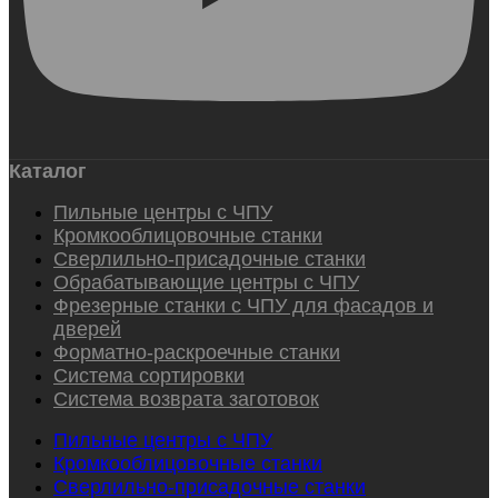
Каталог
Пильные центры с ЧПУ
Кромкооблицовочные станки
Сверлильно-присадочные станки
Обрабатывающие центры с ЧПУ
Фрезерные станки с ЧПУ для фасадов и
дверей
Форматно-раскроечные станки
Система сортировки
Система возврата заготовок
Пильные центры с ЧПУ
Кромкооблицовочные станки
Сверлильно-присадочные станки