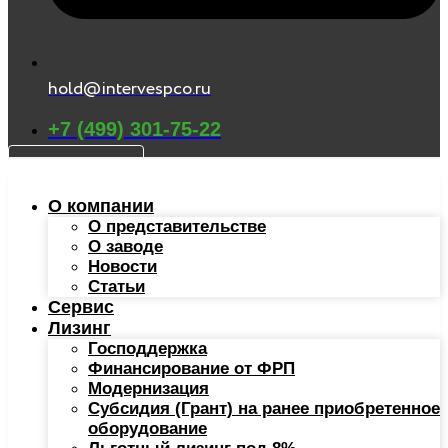
hold@intervespco.ru
+7 (499) 301-75-22
КАТАЛОГ
О компании
О представительстве
О заводе
Новости
Статьи
Сервис
Лизинг
Господдержка
Финансирование от ФРП
Модернизация
Субсидия (Грант) на ранее приобретенное
оборудование