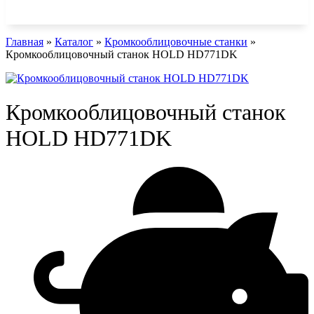
Главная
»
Каталог
»
Кромкооблицовочные станки
»
Кромкооблицовочный станок HOLD HD771DK
Кромкооблицовочный станок
HOLD HD771DK