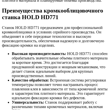
плитного материала и планируемые объемы производства.
Преимущества кромкооблицовочного
станка HOLD HD771
Станок HOLD HD771 предназначен для профессиональной
кромкооблицовки в условиях серийного производства. Он
объединяет в себе передовые технологии и высокую
производительность, обеспечивая надежную и долговечную
фиксацию кромки на изделиях.
Высокая производительность:
HOLD HD771 способен
обрабатывать значительные объемы плитного материала
за короткое время. Это достигается благодаря
продуманной конструкции и мощным механизмам, что
делает станок идеальным выбором для крупных
производственных линий.
Качество обработки:
Встроенная система регулировки
температуры позволяет точно настраивать процесс
плавления клея в зависимости от типа кромочной ленты
и характеристик плитного материала. Это гарантирует
идеальную фиксацию кромки без дефектов.
Универсальность:
Станок поддерживает работу с
различными типами кромочных материалов, включая