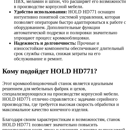
ПВХ, меламин и шпон, что расширяет его возможности
в производстве корпусной мебели.
Удобство использования:
HOLD HD771 оснащен
интуитивно понятной системой управления, которая
позволяет операторам быстро адаптироваться к работе с
оборудованием. Дополнительные функции
автоматической подрезки и полировки значительно
упрощают процесс кромкооблицовки.
Надежность и долговечность:
Прочные и
износостойкие компоненты обеспечивают длительный
срок службы станка, снижая затраты на его
обслуживание и ремонт.
Кому подойдет HOLD HD771?
Этот кромкооблицовочный станок является идеальным
решением для мебельных фабрик и цехов,
специализирующихся на производстве корпусной мебели.
HOLD HD771 отлично справляется с задачами серийного
производства, где требуется высокая скорость обработки и
максимальное качество конечного изделия.
Благодаря своим характеристикам и возможностям, станок
HOLD HD771 позволяет значительно повысить
производительность труда и улучшить качество выпускаемой