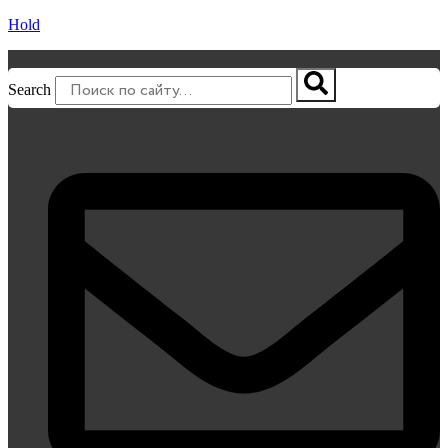
Hold
Search