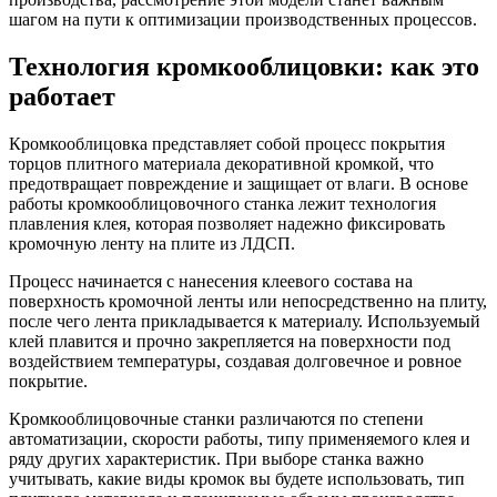
шагом на пути к оптимизации производственных процессов.
Технология кромкооблицовки: как это
работает
Кромкооблицовка представляет собой процесс покрытия
торцов плитного материала декоративной кромкой, что
предотвращает повреждение и защищает от влаги. В основе
работы кромкооблицовочного станка лежит технология
плавления клея, которая позволяет надежно фиксировать
кромочную ленту на плите из ЛДСП.
Процесс начинается с нанесения клеевого состава на
поверхность кромочной ленты или непосредственно на плиту,
после чего лента прикладывается к материалу. Используемый
клей плавится и прочно закрепляется на поверхности под
воздействием температуры, создавая долговечное и ровное
покрытие.
Кромкооблицовочные станки различаются по степени
автоматизации, скорости работы, типу применяемого клея и
ряду других характеристик. При выборе станка важно
учитывать, какие виды кромок вы будете использовать, тип