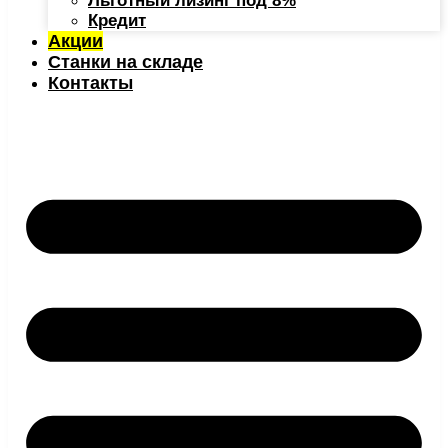
Льготный лизинг под 8%
Кредит
Акции
Станки на складе
Контакты