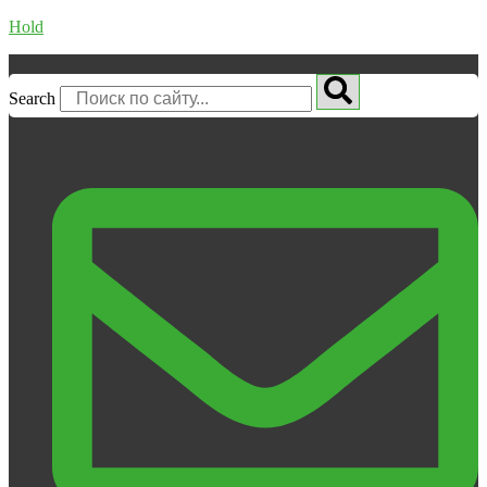
Hold
Search