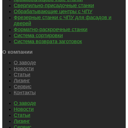
Сверлильно-присадочные станки
Обрабатывающие центры с ЧПУ
Фрезерные станки с ЧПУ для фасадов и
дверей
Форматно-раскроечные станки
Система сортировки
Система возврата заготовок
О компании
О заводе
Новости
Статьи
Лизинг
Сервис
Контакты
О заводе
Новости
Статьи
Лизинг
Сервис