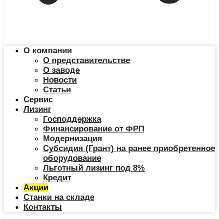
О компании
О представительстве
О заводе
Новости
Статьи
Сервис
Лизинг
Господдержка
Финансирование от ФРП
Модернизация
Субсидия (Грант) на ранее приобретенное
оборудование
Льготный лизинг под 8%
Кредит
Акции
Станки на складе
Контакты