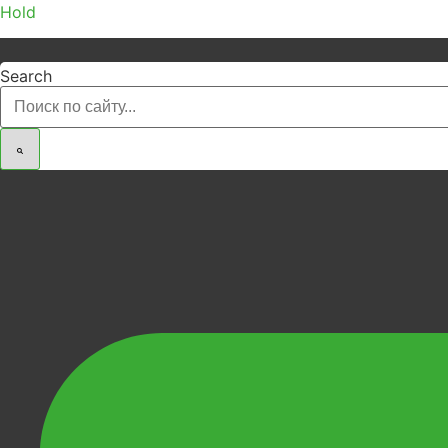
Hold
Search