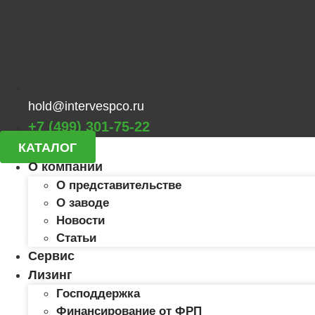
hold@intervespco.ru
+7 (499) 301-75-22
КАТАЛОГ
О компании
О представительстве
О заводе
Новости
Статьи
Сервис
Лизинг
Господдержка
Финансирование от ФРП