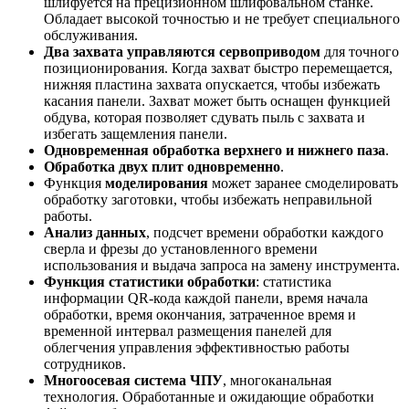
шлифуется на прецизионном шлифовальном станке.
Обладает высокой точностью и не требует специального
обслуживания.
Два захвата управляются сервоприводом
для точного
позиционирования. Когда захват быстро перемещается,
нижняя пластина захвата опускается, чтобы избежать
касания панели. Захват может быть оснащен функцией
обдува, которая позволяет сдувать пыль с захвата и
избегать защемления панели.
Одновременная обработка верхнего и нижнего паза
.
Обработка двух плит одновременно
.
Функция
моделирования
может заранее смоделировать
обработку заготовки, чтобы избежать неправильной
работы.
Анализ данных
, подсчет времени обработки каждого
сверла и фрезы до установленного времени
использования и выдача запроса на замену инструмента.
Функция статистики обработки
: статистика
информации QR-кода каждой панели, время начала
обработки, время окончания, затраченное время и
временной интервал размещения панелей для
облегчения управления эффективностью работы
сотрудников.
Многоосевая система ЧПУ
, многоканальная
технология. Обработанные и ожидающие обработки