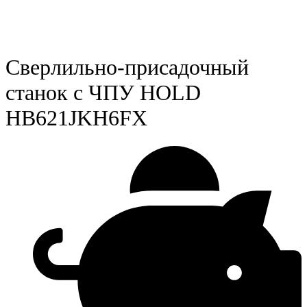
Сверлильно-присадочный
станок с ЧПУ HOLD
HB621JKH6FX