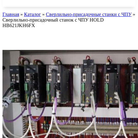
Главная
»
Каталог
»
Сверлильно-присадочные станки с ЧПУ
»
Сверлильно-присадочный станок с ЧПУ HOLD
HB621JKH6FX