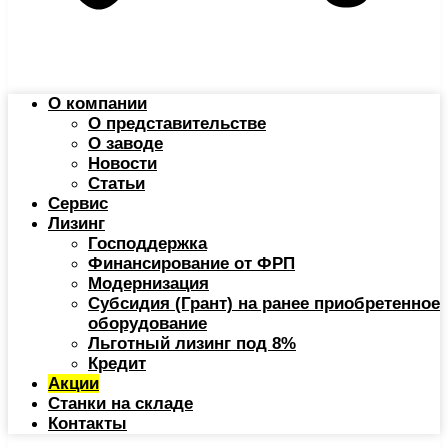
О компании
О представительстве
О заводе
Новости
Статьи
Сервис
Лизинг
Господдержка
Финансирование от ФРП
Модернизация
Субсидия (Грант) на ранее приобретенное
оборудование
Льготный лизинг под 8%
Кредит
Акции
Станки на складе
Контакты