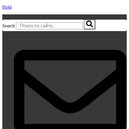
Hold
Search