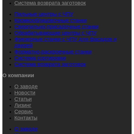
Система возврата заготовок
Пильные центры с ЧПУ
Кромкооблицовочные станки
Сверлильно-присадочные станки
Обрабатывающие центры с ЧПУ
Фрезерные станки с ЧПУ для фасадов и
дверей
Форматно-раскроечные станки
Система сортировки
Система возврата заготовок
О компании
О заводе
Новости
Статьи
Лизинг
Сервис
Контакты
О заводе