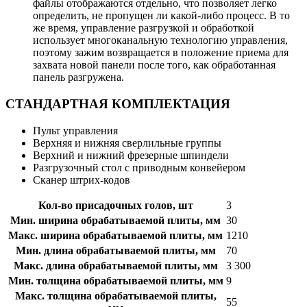
файлы отображаются отдельно, что позволяет легко
определить, не пропущен ли какой-либо процесс. В то
же время, управление разгрузкой и обработкой
использует многоканальную технологию управления,
поэтому зажим возвращается в положение приема для
захвата новой панели после того, как обработанная
панель разгружена.
СТАНДАРТНАЯ КОМПЛЕКТАЦИЯ
Пульт управления
Верхняя и нижняя сверлильные группы
Верхний и нижний фрезерные шпиндели
Разгрузочный стол с приводным конвейером
Сканер штрих-кодов
Кол-во присадочных голов, шт
3
Мин. ширина обрабатываемой плиты, мм
30
Макс. ширина обрабатываемой плиты, мм
1210
Мин. длина обрабатываемой плиты, мм
70
Макс. длина обрабатываемой плиты, мм
3 300
Мин. толщина обрабатываемой плиты, мм
9
Макс. толщина обрабатываемой плиты,
55