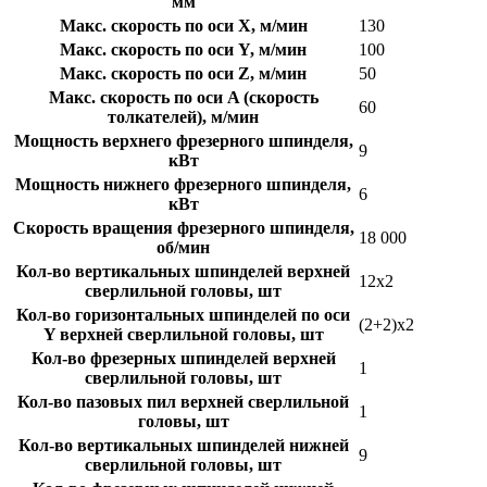
мм
Макс. скорость по оси X, м/мин
130
Макс. скорость по оси Y, м/мин
100
Макс. скорость по оси Z, м/мин
50
Макс. скорость по оси A (скорость
60
толкателей), м/мин
Мощность верхнего фрезерного шпинделя,
9
кВт
Мощность нижнего фрезерного шпинделя,
6
кВт
Скорость вращения фрезерного шпинделя,
18 000
об/мин
Кол-во вертикальных шпинделей верхней
12х2
сверлильной головы, шт
Кол-во горизонтальных шпинделей по оси
(2+2)х2
Y верхней сверлильной головы, шт
Кол-во фрезерных шпинделей верхней
1
сверлильной головы, шт
Кол-во пазовых пил верхней сверлильной
1
головы, шт
Кол-во вертикальных шпинделей нижней
9
сверлильной головы, шт