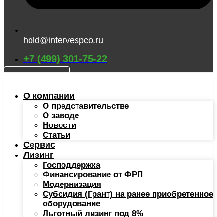
hold@intervespco.ru
+7 (499) 301-75-22
КАТАЛОГ
О компании
О представительстве
О заводе
Новости
Статьи
Сервис
Лизинг
Господдержка
Финансирование от ФРП
Модернизация
Субсидия (Грант) на ранее приобретенное
оборудование
Льготный лизинг под 8%