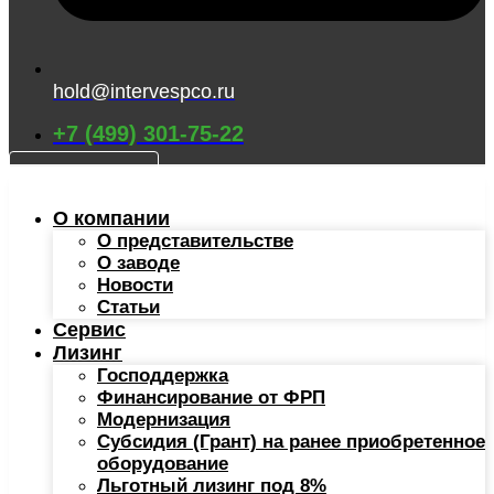
hold@intervespco.ru
+7 (499) 301-75-22
КАТАЛОГ
О компании
О представительстве
О заводе
Новости
Статьи
Сервис
Лизинг
Господдержка
Финансирование от ФРП
Модернизация
Субсидия (Грант) на ранее приобретенное
оборудование
Льготный лизинг под 8%