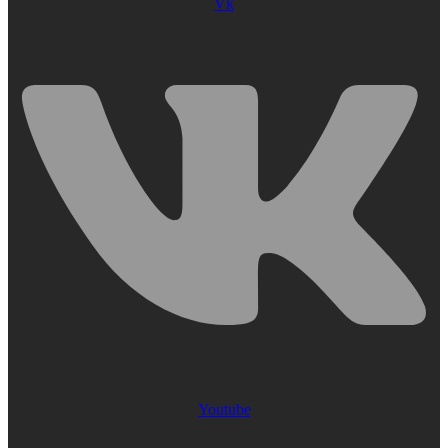
Vk
Youtube