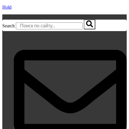
Hold
Search