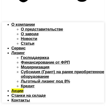
О компании
О представительстве
О заводе
Новости
Статьи
Сервис
Лизинг
Господдержка
Финансирование от ФРП
Модернизация
Субсидия (Грант) на ранее приобретенное
оборудование
Льготный лизинг под 8%
Кредит
Акции
Станки на складе
Контакты