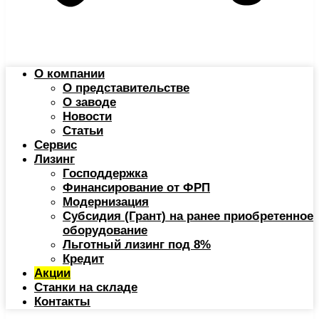
О компании
О представительстве
О заводе
Новости
Статьи
Сервис
Лизинг
Господдержка
Финансирование от ФРП
Модернизация
Субсидия (Грант) на ранее приобретенное
оборудование
Льготный лизинг под 8%
Кредит
Акции
Станки на складе
Контакты