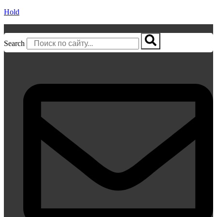
Hold
Search