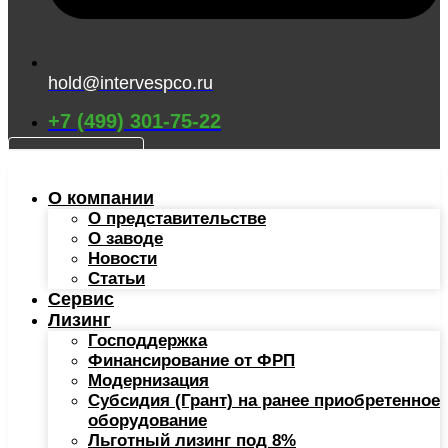
hold@intervespco.ru
+7 (499) 301-75-22
КАТАЛОГ
О компании
О представительстве
О заводе
Новости
Статьи
Сервис
Лизинг
Господдержка
Финансирование от ФРП
Модернизация
Субсидия (Грант) на ранее приобретенное
оборудование
Льготный лизинг под 8%